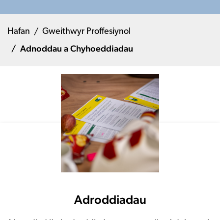
Hafan
Gweithwyr Proffesiynol
Adnoddau a Chyhoeddiadau
Adroddiadau