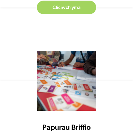
Cliciwch yma
Papurau Briffio