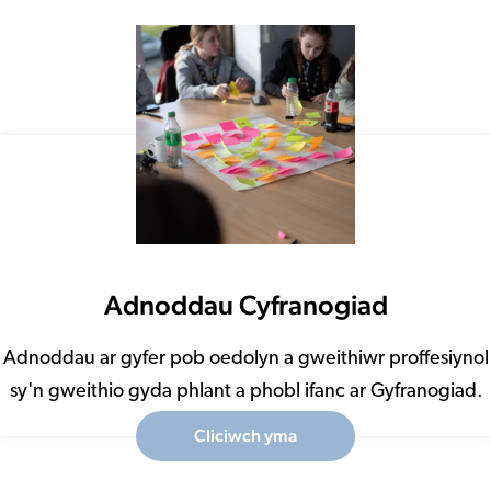
Adnoddau Cyfranogiad
Adnoddau ar gyfer pob oedolyn a gweithiwr proffesiynol
sy'n gweithio gyda phlant a phobl ifanc ar Gyfranogiad.
Cliciwch yma