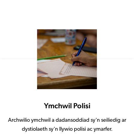
Ymchwil Polisi
Archwilio ymchwil a dadansoddiad sy'n seiliedig ar
dystiolaeth sy'n llywio polisi ac ymarfer.