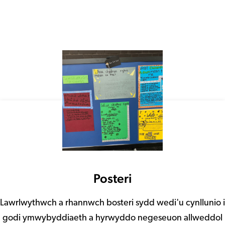
Posteri
Lawrlwythwch a rhannwch bosteri sydd wedi'u cynllunio i
godi ymwybyddiaeth a hyrwyddo negeseuon allweddol