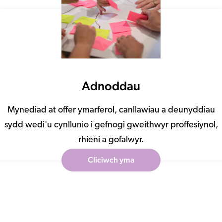
Adnoddau
Mynediad at offer ymarferol, canllawiau a deunyddiau
sydd wedi'u cynllunio i gefnogi gweithwyr proffesiynol,
rhieni a gofalwyr.
Cliciwch yma