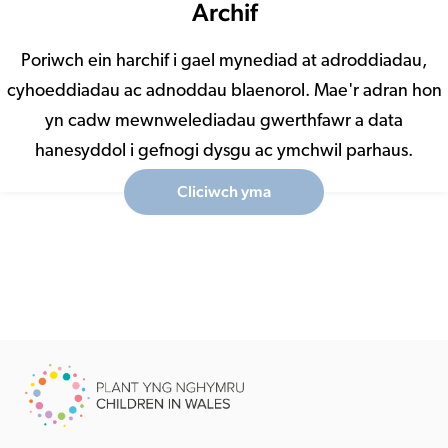
Archif
Poriwch ein harchif i gael mynediad at adroddiadau,
cyhoeddiadau ac adnoddau blaenorol. Mae'r adran hon
yn cadw mewnwelediadau gwerthfawr a data
hanesyddol i gefnogi dysgu ac ymchwil parhaus.
Cliciwch yma