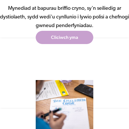
Mynediad at bapurau briffio cryno, sy'n seiliedig ar
dystiolaeth, sydd wedi'u cynllunio i lywio polisi a chefnogi
gwneud penderfyniadau.
Cliciwch yma