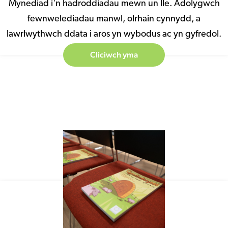
Mynediad i'n hadroddiadau mewn un lle. Adolygwch
fewnwelediadau manwl, olrhain cynnydd, a
lawrlwythwch ddata i aros yn wybodus ac yn gyfredol.
Cliciwch yma