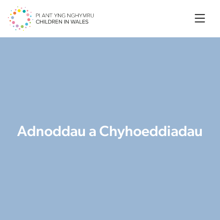
Searc
Adnoddau a Chyhoeddiadau