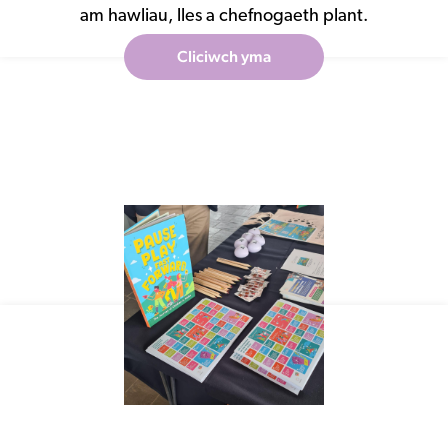
am hawliau, lles a chefnogaeth plant.
Cliciwch yma