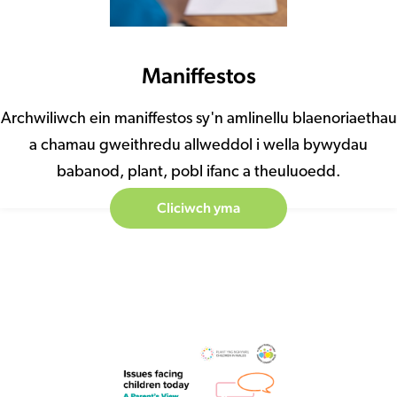
Maniffestos
Archwiliwch ein maniffestos sy'n amlinellu blaenoriaethau
a chamau gweithredu allweddol i wella bywydau
babanod, plant, pobl ifanc a theuluoedd.
Cliciwch yma