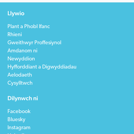
Llywio
Plant a Phobl Ifanc
Rhieni
Gweithwyr Proffesiynol
Amdanom ni
Newyddion
Hyfforddiant a Digwyddiadau
Aelodaeth
Cysylltwch
Dilynwch ni
Facebook
Bluesky
Instagram