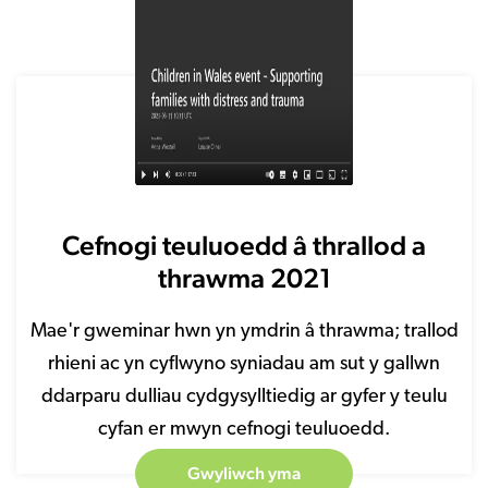
Cefnogi teuluoedd â thrallod a
thrawma 2021
Mae'r gweminar hwn yn ymdrin â thrawma; trallod
rhieni ac yn cyflwyno syniadau am sut y gallwn
ddarparu dulliau cydgysylltiedig ar gyfer y teulu
cyfan er mwyn cefnogi teuluoedd.
Gwyliwch yma