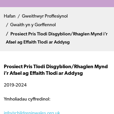
Hafan
Gweithwyr Proffesiynol
Gwaith yn y Gorffennol
Prosiect Pris Tlodi Disgyblion/Rhaglen Mynd i’r
Afael ag Effaith Tlodi ar Addysg
Prosiect Pris Tlodi Disgyblion/Rhaglen Mynd
i’r Afael ag Effaith Tlodi ar Addysg
2019-2024
Ymholiadau cyffredinol:
info@childreninwales.org.uk