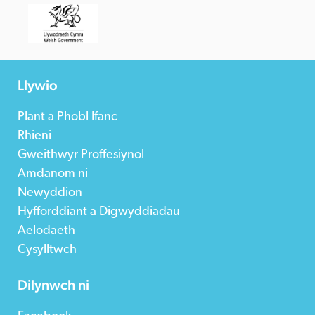
Llywio
Plant a Phobl Ifanc
Rhieni
Gweithwyr Proffesiynol
Amdanom ni
Newyddion
Hyfforddiant a Digwyddiadau
Aelodaeth
Cysylltwch
Dilynwch ni