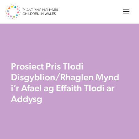
Searc
Prosiect Pris Tlodi
Disgyblion/Rhaglen Mynd
i’r Afael ag Effaith Tlodi ar
Addysg