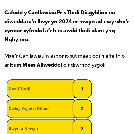
Cafodd y Canllawiau Pris Tlodi Disgyblion eu
diweddaru’n llwyr yn 2024 er mwyn adlewyrchu’r
cyngor cyfredol a’r hinsawdd tlodi plant yng
Nghymru.
Mae’r Canllawiau’n esbonio sut mae tlodi’n effeithio
ar
bum Maes Allweddol
o’r diwrnod ysgol: