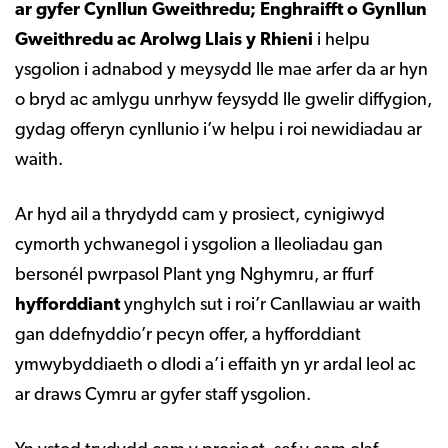
ar gyfer Cynllun Gweithredu; Enghraifft o Gynllun
Gweithredu ac Arolwg Llais y Rhieni
i helpu
ysgolion i adnabod y meysydd lle mae arfer da ar hyn
o bryd ac amlygu unrhyw feysydd lle gwelir diffygion,
gydag offeryn cynllunio i’w helpu i roi newidiadau ar
waith.
Ar hyd ail a thrydydd cam y prosiect, cynigiwyd
cymorth ychwanegol i ysgolion a lleoliadau gan
bersonél pwrpasol Plant yng Nghymru, ar ffurf
hyfforddiant
ynghylch sut i roi’r Canllawiau ar waith
gan ddefnyddio’r pecyn offer, a hyfforddiant
ymwybyddiaeth o dlodi a’i effaith yn yr ardal leol ac
ar draws Cymru ar gyfer staff ysgolion.