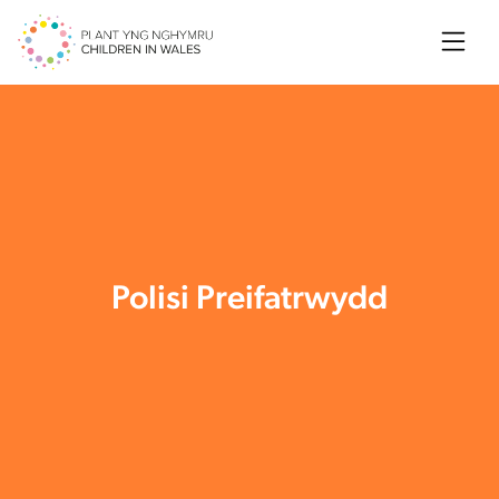
Searc
Polisi Preifatrwydd