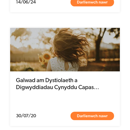
Darllenwch nawr
14/06/24
Galwad am Dystiolaeth a
Digwyddiadau Cynyddu Capas…
Darllenwch nawr
30/07/20