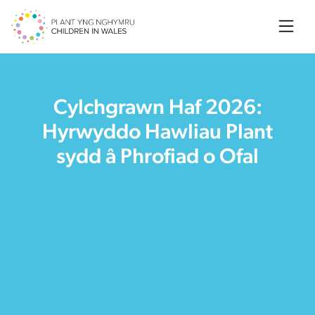
Searc
Cylchgrawn Haf 2026:
Hyrwyddo Hawliau Plant
sydd â Phrofiad o Ofal